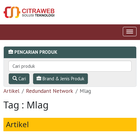
PENCARIAN PRODUK
Cari
Brand & Jenis Produk
Artikel
Redundant Network
Mlag
Tag : Mlag
Artikel