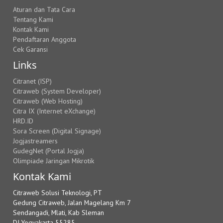
Aturan dan Tata Cara
Tentang Kami
Kontak Kami
Pendaftaran Anggota
Cek Garansi
Links
Citranet (ISP)
Citraweb (System Developer)
Citraweb (Web Hosting)
Citra IX (Internet eXchange)
HRD.ID
Sora Screen (Digital Signage)
Jogjastreamers
GudegNet (Portal Jogja)
Olimpiade Jaringan Mikrotik
Kontak Kami
Citraweb Solusi Teknologi, PT
Gedung Citraweb, Jalan Magelang Km 7
Sendangadi, Mlati, Kab Sleman
DI Yogyakarta 55285