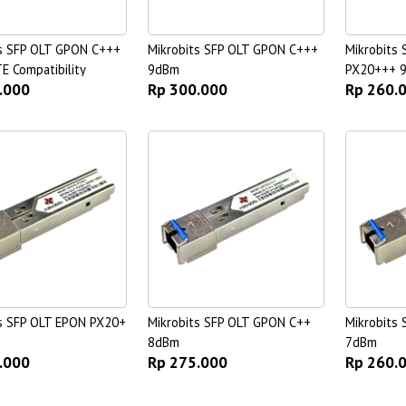
ts SFP OLT GPON C+++
Mikrobits SFP OLT GPON C+++
Mikrobits
 Compatibility
9dBm
PX20+++ 
.000
Rp 300.000
Rp 260.
ts SFP OLT EPON PX20+
Mikrobits SFP OLT GPON C++
Mikrobits
8dBm
7dBm
.000
Rp 275.000
Rp 260.