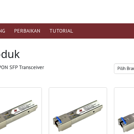
NG
PERBAIKAN
TUTORIAL
oduk
ON SFP Transceiver