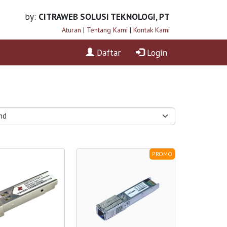
by:
CITRAWEB SOLUSI TEKNOLOGI, PT
Aturan
|
Tentang Kami
|
Kontak Kami
Daftar
Login
PROMO