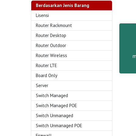
Berdasarkan Jenis Barang
Lisensi
Router Rackmount
Router Desktop
Router Outdoor
m
Router Wireless
Router LTE
Board Only
Server
Switch Managed
Switch Managed POE
Switch Unmanaged
Switch Unmanaged POE
Firewall