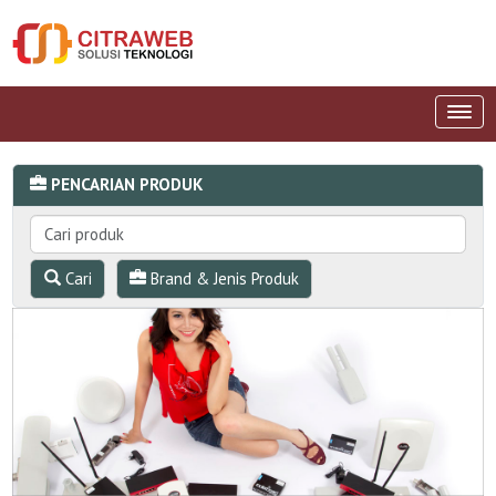
PENCARIAN PRODUK
Cari
Brand & Jenis Produk