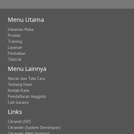
Menu Utama
Halaman Muka
Produk
Training
Layanan
Perbaikan
Tutorial
Menu Lainnya
Aturan dan Tata Cara
Tentang Kami
Kontak Kami
Pendaftaran Anggota
Cek Garansi
Links
Citranet (ISP)
Citraweb (System Developer)
Citraweb (Web Hosting)