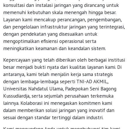
konsultasi dan instalasi jaringan yang dirancang untuk
memenuhi kebutuhan skala menengah hingga besar.
Layanan kami mencakup perancangan, pengembangan,
dan pengelolaan infrastruktur jaringan yang terintegrasi,
dengan pendekatan yang disesuaikan untuk
mengoptimalkan efisiensi operasional serta
meningkatkan keamanan dan keandalan sistem.
Kepercayaan yang telah diberikan oleh berbagai institusi
besar menjadi bukti nyata dari kualitas layanan kami. Di
antaranya, kami telah menjalin kerja sama strategis
dengan lembaga-lembaga seperti TNI-AD AKMIL,
Universitas Nahdatul Ulama, Padepokan Seni Bagong
Kussudiardja, serta sejumlah perusahaan terkemuka
lainnya. Kolaborasi ini menegaskan komitmen kami
dalam memberikan solusi jaringan yang inovatif dan
sesuai dengan standar tertinggi dalam industri.
Kami mengundang Anda untuk menghubungi tim kami