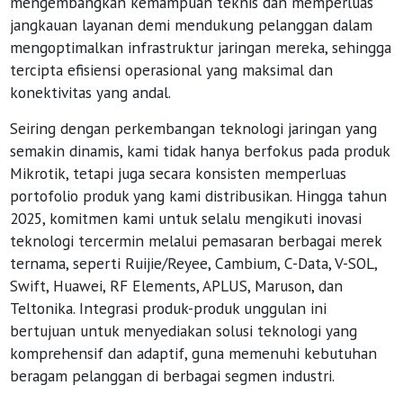
mengembangkan kemampuan teknis dan memperluas
jangkauan layanan demi mendukung pelanggan dalam
mengoptimalkan infrastruktur jaringan mereka, sehingga
tercipta efisiensi operasional yang maksimal dan
konektivitas yang andal.
Seiring dengan perkembangan teknologi jaringan yang
semakin dinamis, kami tidak hanya berfokus pada produk
Mikrotik, tetapi juga secara konsisten memperluas
portofolio produk yang kami distribusikan. Hingga tahun
2025, komitmen kami untuk selalu mengikuti inovasi
teknologi tercermin melalui pemasaran berbagai merek
ternama, seperti Ruijie/Reyee, Cambium, C-Data, V-SOL,
Swift, Huawei, RF Elements, APLUS, Maruson, dan
Teltonika. Integrasi produk-produk unggulan ini
bertujuan untuk menyediakan solusi teknologi yang
komprehensif dan adaptif, guna memenuhi kebutuhan
beragam pelanggan di berbagai segmen industri.