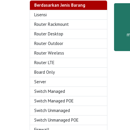
Berdasarkan Jenis Barang
Lisensi
Router Rackmount
Router Desktop
m
Router Outdoor
Router Wireless
Router LTE
Board Only
Server
Switch Managed
Switch Managed POE
Switch Unmanaged
Switch Unmanaged POE
Firewall