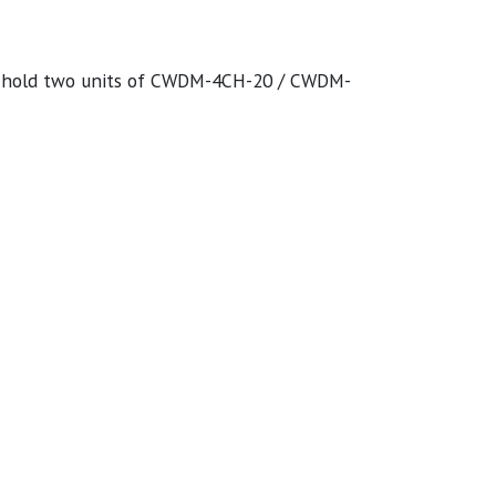
n hold two units of CWDM-4CH-20 / CWDM-