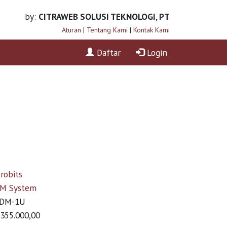
by:
CITRAWEB SOLUSI TEKNOLOGI, PT
Aturan
|
Tentang Kami
|
Kontak Kami
Daftar
Login
robits
M System
DM-1U
355.000,00