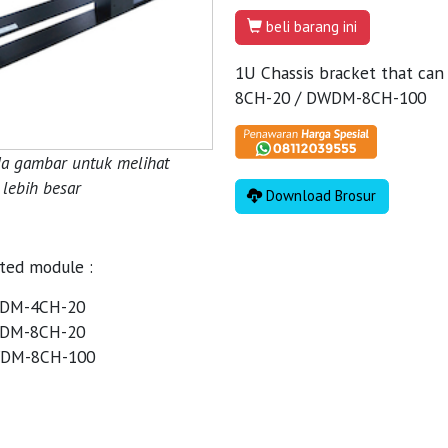
beli barang ini
1U Chassis bracket that ca
8CH-20 / DWDM-8CH-100
da gambar untuk melihat
lebih besar
Download Brosur
ted module :
DM-4CH-20
DM-8CH-20
DM-8CH-100