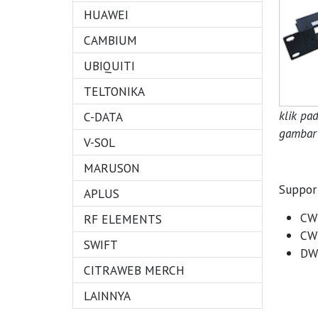
HUAWEI
CAMBIUM
UBIQUITI
TELTONIKA
klik pa
C-DATA
gambar 
V-SOL
MARUSON
Suppor
APLUS
CW
RF ELEMENTS
CW
SWIFT
DW
CITRAWEB MERCH
LAINNYA