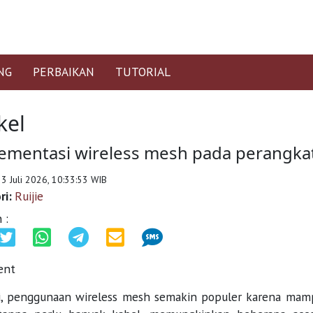
NG
PERBAIKAN
TUTORIAL
kel
ementasi wireless mesh pada perangkat
 3 Juli 2026, 10:33:53 WIB
ri:
Ruijie
 :
ent
ni, penggunaan wireless mesh semakin populer karena mamp