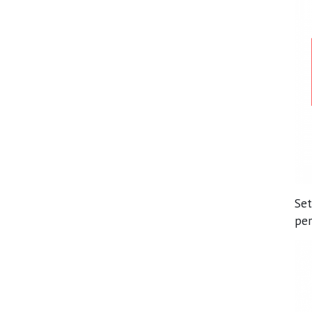
Set
per