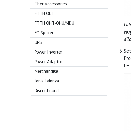
Fiber Accessories
FTTH OLT
FTTH ONT/ONU/MDU
Cat
con
FO Splicer
dil
UPS
Set
Power Inverter
Pro
Power Adaptor
beb
Merchandise
Jenis Lainnya
Discontinued