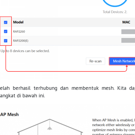
elah berhasil terhubung dan membentuk mesh. Kita dapa
angkat di bawah ini.