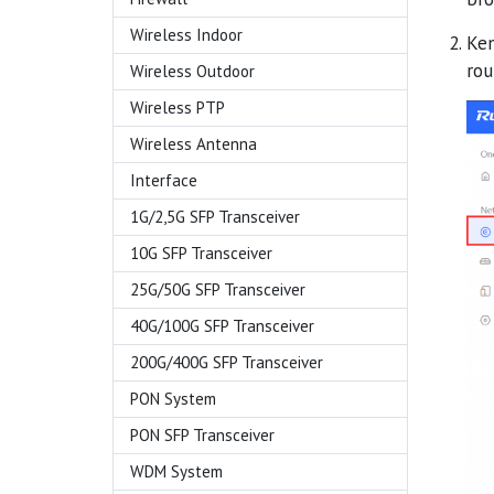
Wireless Indoor
Ke
rou
Wireless Outdoor
Wireless PTP
Wireless Antenna
Interface
1G/2,5G SFP Transceiver
10G SFP Transceiver
25G/50G SFP Transceiver
40G/100G SFP Transceiver
200G/400G SFP Transceiver
PON System
PON SFP Transceiver
WDM System