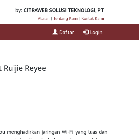
by:
CITRAWEB SOLUSI TEKNOLOGI, PT
Aturan
|
Tentang Kami
|
Kontak Kami
Daftar
Login
 Ruijie Reyee
u menghadirkan jaringan Wi-Fi yang luas dan