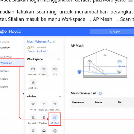
mudian lakukan scanning untuk menambahkan perangkat a
ter. Silakan masuk ke menu Workspace → AP Mesh → Scan t