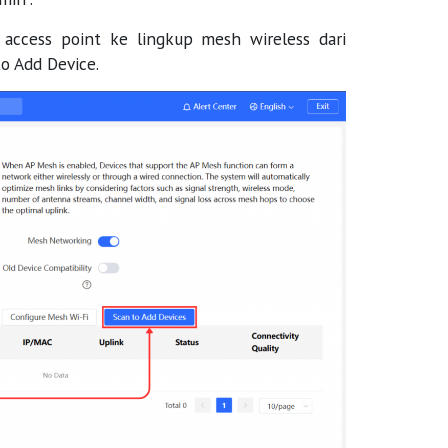
ccess point ke lingkup mesh wireless dari
o Add Device.