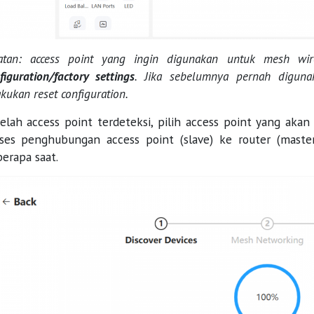
atan: access point yang ingin digunakan untuk mesh wi
figuration/factory settings
. Jika sebelumnya pernah diguna
akukan reset configuration.
elah access point terdeteksi, pilih access point yang aka
ses penghubungan access point (slave) ke router (maste
erapa saat.