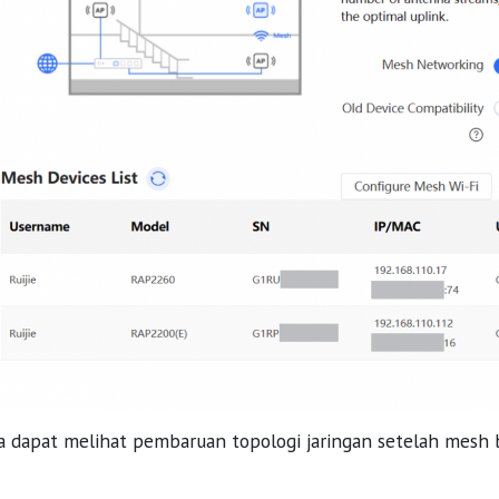
a dapat melihat pembaruan topologi jaringan setelah mesh 