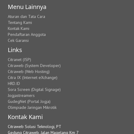
Menu Lainnya
Aturan dan Tata Cara
Tentang Kami
Kontak Kami
Pendaftaran Anggota
Cek Garansi
Links
Citranet (ISP)
Citraweb (System Developer)
Citraweb (Web Hosting)
Citra IX (Internet eXchange)
HRD.ID
Sora Screen (Digital Signage)
Jogjastreamers
GudegNet (Portal Jogja)
Olimpiade Jaringan Mikrotik
Kontak Kami
Citraweb Solusi Teknologi, PT
Gedung Citraweb, Jalan Magelang Km 7