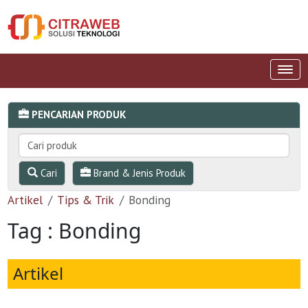
PENCARIAN PRODUK
Cari
Brand & Jenis Produk
Artikel
Tips & Trik
Bonding
Tag : Bonding
Artikel