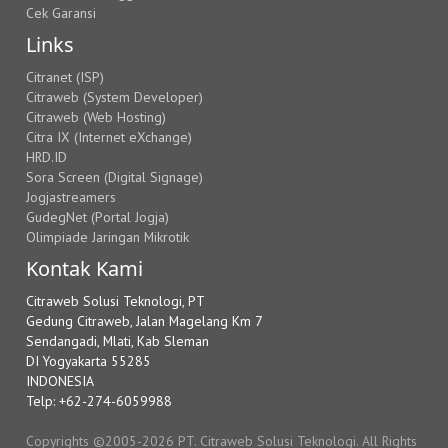
Cek Garansi
Links
Citranet (ISP)
Citraweb (System Developer)
Citraweb (Web Hosting)
Citra IX (Internet eXchange)
HRD.ID
Sora Screen (Digital Signage)
Jogjastreamers
GudegNet (Portal Jogja)
Olimpiade Jaringan Mikrotik
Kontak Kami
Citraweb Solusi Teknologi, PT
Gedung Citraweb, Jalan Magelang Km 7
Sendangadi, Mlati, Kab Sleman
DI Yogyakarta 55285
INDONESIA
Telp: +62-274-6059988
Copyrights ©2005-2026 PT. Citraweb Solusi Teknologi. All Rights