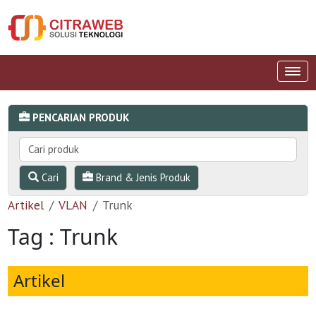
PENCARIAN PRODUK
Cari
Brand & Jenis Produk
Artikel
VLAN
Trunk
Tag : Trunk
Artikel