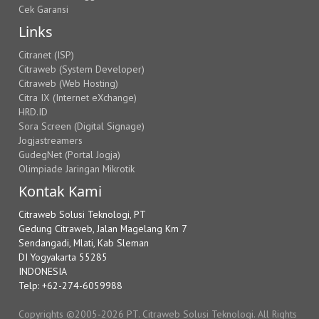
Cek Garansi
Links
Citranet (ISP)
Citraweb (System Developer)
Citraweb (Web Hosting)
Citra IX (Internet eXchange)
HRD.ID
Sora Screen (Digital Signage)
Jogjastreamers
GudegNet (Portal Jogja)
Olimpiade Jaringan Mikrotik
Kontak Kami
Citraweb Solusi Teknologi, PT
Gedung Citraweb, Jalan Magelang Km 7
Sendangadi, Mlati, Kab Sleman
DI Yogyakarta 55285
INDONESIA
Telp: +62-274-6059988
Copyrights ©2005-2026 PT. Citraweb Solusi Teknologi. All Rights