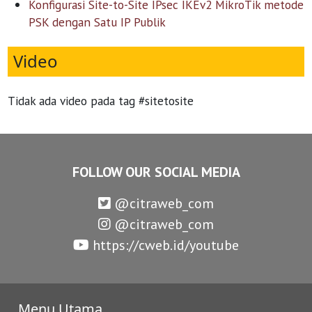
Konfigurasi Site-to-Site IPsec IKEv2 MikroTik metode
PSK dengan Satu IP Publik
Video
Tidak ada video pada tag #sitetosite
FOLLOW OUR SOCIAL MEDIA
@citraweb_com
@citraweb_com
https://cweb.id/youtube
Menu Utama