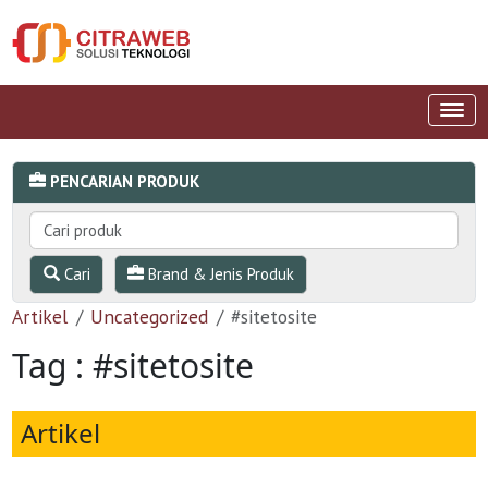
PENCARIAN PRODUK
Cari
Brand & Jenis Produk
Artikel
Uncategorized
#sitetosite
Tag : #sitetosite
Artikel