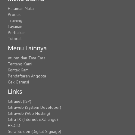
Halaman Muka
Produk
Training
Layanan
Perbaikan
Tutorial
Menu Lainnya
Aturan dan Tata Cara
Tentang Kami
Kontak Kami
Pendaftaran Anggota
Cek Garansi
Links
Citranet (ISP)
Citraweb (System Developer)
Citraweb (Web Hosting)
Citra IX (Internet eXchange)
HRD.ID
Sora Screen (Digital Signage)