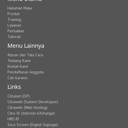
Halaman Muka
Produk
Training
Layanan
Perbaikan
Tutorial
Menu Lainnya
Aturan dan Tata Cara
Tentang Kami
Kontak Kami
Pendaftaran Anggota
Cek Garansi
Links
Citranet (ISP)
Citraweb (System Developer)
Citraweb (Web Hosting)
Citra IX (Internet eXchange)
HRD.ID
Sora Screen (Digital Signage)