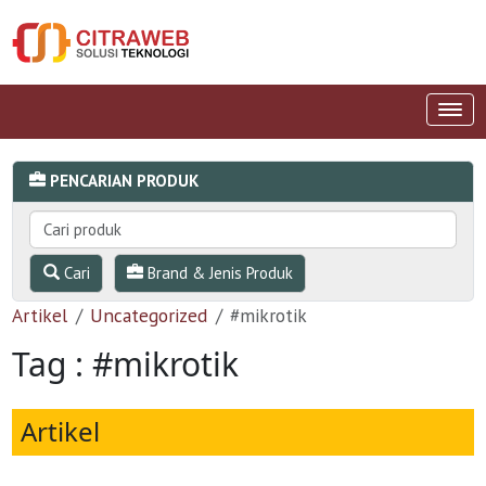
PENCARIAN PRODUK
Cari
Brand & Jenis Produk
Artikel
Uncategorized
#mikrotik
Tag : #mikrotik
Artikel