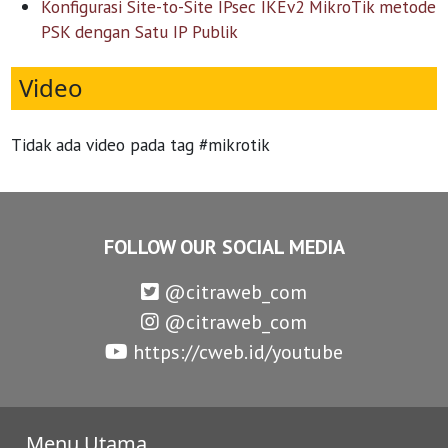
Konfigurasi Site-to-Site IPsec IKEv2 MikroTik metode
PSK dengan Satu IP Publik
Video
Tidak ada video pada tag #mikrotik
FOLLOW OUR SOCIAL MEDIA
@citraweb_com
@citraweb_com
https://cweb.id/youtube
Menu Utama