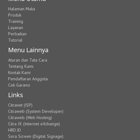
Halaman Muka
Produk
Training
Layanan
Perbaikan
Tutorial
Menu Lainnya
Aturan dan Tata Cara
Tentang Kami
Kontak Kami
Pendaftaran Anggota
Cek Garansi
Links
Citranet (ISP)
Citraweb (System Developer)
Citraweb (Web Hosting)
Citra IX (Internet eXchange)
HRD.ID
Sora Screen (Digital Signage)