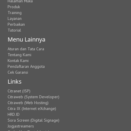
Halaman Muka
Produk
Training
Layanan
Perbaikan
Tutorial
Menu Lainnya
Aturan dan Tata Cara
Tentang Kami
Kontak Kami
Pendaftaran Anggota
Cek Garansi
Links
Citranet (ISP)
Citraweb (System Developer)
Citraweb (Web Hosting)
Citra IX (Internet eXchange)
HRD.ID
Sora Screen (Digital Signage)
Jogjastreamers