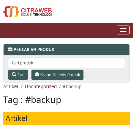
PENCARIAN PRODUK
Cari
Brand & Jenis Produk
Artikel
Uncategorized
#backup
Tag : #backup
Artikel