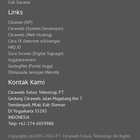
Cek Garansi
Links
Citranet (ISP)
Citraweb (System Developer)
Citraweb (Web Hosting)
Citra IX (Internet eXchange)
HRD.ID
Sora Screen (Digital Signage)
Jogjastreamers
GudegNet (Portal Jogja)
Olimpiade Jaringan Mikrotik
Kontak Kami
Citraweb Solusi Teknologi, PT
Gedung Citraweb, Jalan Magelang Km 7
Sendangadi, Mlati, Kab Sleman
DI Yogyakarta 55285
INDONESIA
Telp: +62-274-6059988
Copyrights ©2005-2026 PT. Citraweb Solusi Teknologi. All Rights