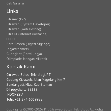
Cek Garansi
Links
Citranet (ISP)
Citraweb (System Developer)
Citraweb (Web Hosting)
Citra IX (Internet eXchange)
HRD.ID
Sora Screen (Digital Signage)
Jogjastreamers
GudegNet (Portal Jogja)
Olimpiade Jaringan Mikrotik
Kontak Kami
Citraweb Solusi Teknologi, PT
Gedung Citraweb, Jalan Magelang Km 7
Sendangadi, Mlati, Kab Sleman
DI Yogyakarta 55285
INDONESIA
Telp: +62-274-6059988
Copyrights ©2005-2026 PT. Citraweb Solusi Teknologi. All Rights