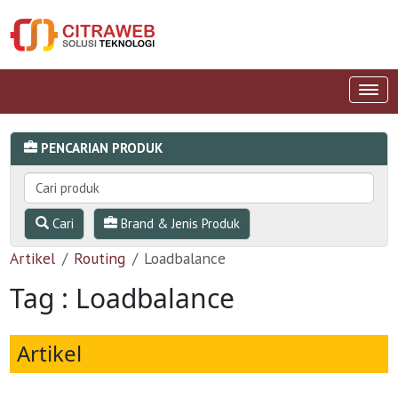
PENCARIAN PRODUK
Cari
Brand & Jenis Produk
Artikel
Routing
Loadbalance
Tag : Loadbalance
Artikel