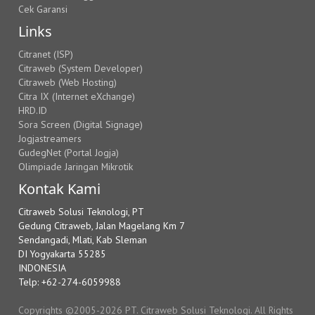
Cek Garansi
Links
Citranet (ISP)
Citraweb (System Developer)
Citraweb (Web Hosting)
Citra IX (Internet eXchange)
HRD.ID
Sora Screen (Digital Signage)
Jogjastreamers
GudegNet (Portal Jogja)
Olimpiade Jaringan Mikrotik
Kontak Kami
Citraweb Solusi Teknologi, PT
Gedung Citraweb, Jalan Magelang Km 7
Sendangadi, Mlati, Kab Sleman
DI Yogyakarta 55285
INDONESIA
Telp: +62-274-6059988
Copyrights ©2005-2026 PT. Citraweb Solusi Teknologi. All Rights