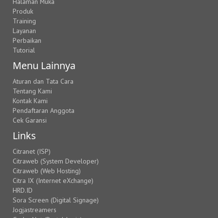
Halaman Muka
Produk
Training
Layanan
Perbaikan
Tutorial
Menu Lainnya
Aturan dan Tata Cara
Tentang Kami
Kontak Kami
Pendaftaran Anggota
Cek Garansi
Links
Citranet (ISP)
Citraweb (System Developer)
Citraweb (Web Hosting)
Citra IX (Internet eXchange)
HRD.ID
Sora Screen (Digital Signage)
Jogjastreamers