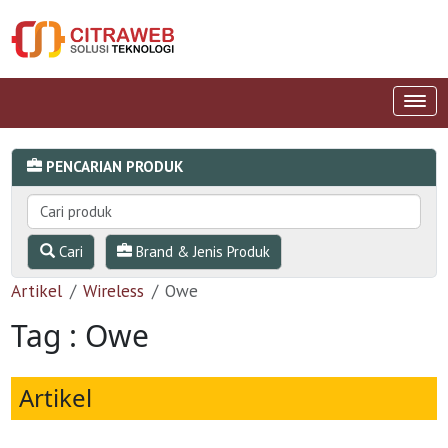
PENCARIAN PRODUK
Cari
Brand & Jenis Produk
Artikel
Wireless
Owe
Tag : Owe
Artikel