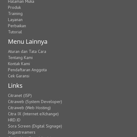
Halaman Muka
Produk
Training
Layanan
Perbaikan
Tutorial
Menu Lainnya
Aturan dan Tata Cara
Tentang Kami
Kontak Kami
Pendaftaran Anggota
Cek Garansi
Links
Citranet (ISP)
Citraweb (System Developer)
Citraweb (Web Hosting)
Citra IX (Internet eXchange)
HRD.ID
Sora Screen (Digital Signage)
Jogjastreamers