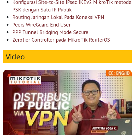
Konfigurasi Site-to-Site IPsec IKEv2 MikroTik metode
PSK dengan Satu IP Publik
Routing Jaringan Lokal Pada Koneksi VPN
Peers WireGuard End User
PPP Tunnel Bridging Mode Secure
Zerotier Controller pada MikroTik RouterOS
Video