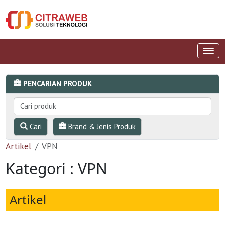
PENCARIAN PRODUK
Cari
Brand & Jenis Produk
Artikel
VPN
Kategori : VPN
Artikel