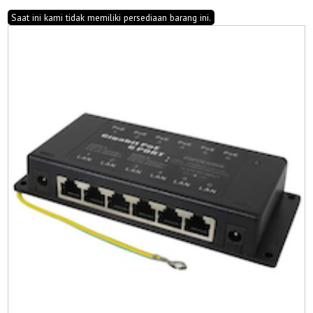
Saat ini kami tidak memiliki persediaan barang ini.