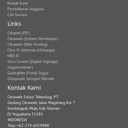
Kontak Kami
Pendaftaran Anggota
Cek Garansi
Links
Citranet (ISP)
Citraweb (System Developer)
Citraweb (Web Hosting)
Citra IX (Internet eXchange)
HRD.ID
Sora Screen (Digital Signage)
Jogjastreamers
GudegNet (Portal Jogja)
Olimpiade Jaringan Mikrotik
Kontak Kami
Citraweb Solusi Teknologi, PT
Gedung Citraweb, Jalan Magelang Km 7
Sendangadi, Mlati, Kab Sleman
DI Yogyakarta 55285
INDONESIA
Telp: +62-274-6059988