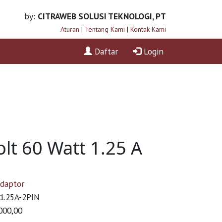
by:
CITRAWEB SOLUSI TEKNOLOGI, PT
Aturan
|
Tentang Kami
|
Kontak Kami
Daftar
Login
lt 60 Watt 1.25 A
daptor
1.25A-2PIN
000,00