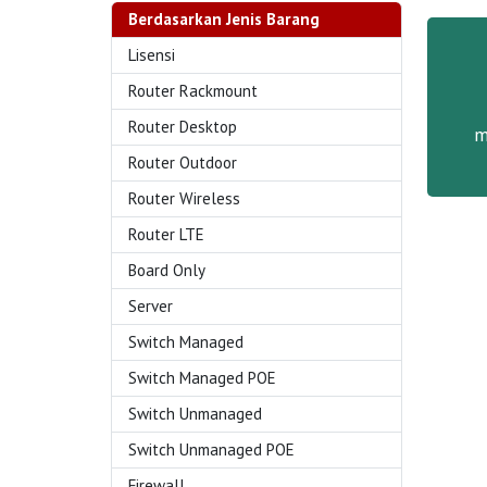
Berdasarkan Jenis Barang
Lisensi
Router Rackmount
Router Desktop
m
Router Outdoor
Router Wireless
Router LTE
Board Only
Server
Switch Managed
Switch Managed POE
Switch Unmanaged
Switch Unmanaged POE
Firewall