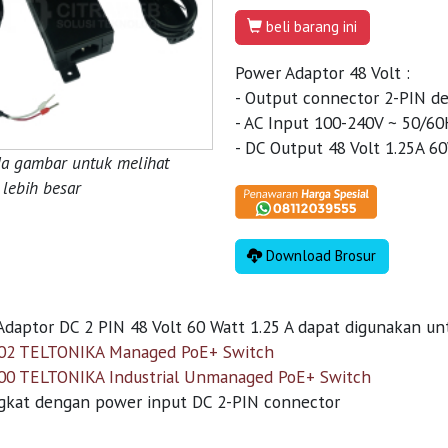
beli barang ini
Power Adaptor 48 Volt :
- Output connector 2-PIN de
- AC Input 100-240V ~ 50/60
- DC Output 48 Volt 1.25A 6
da gambar untuk melihat
lebih besar
Download Brosur
daptor DC 2 PIN 48 Volt 60 Watt 1.25 A dapat digunakan un
2 TELTONIKA Managed PoE+ Switch
0 TELTONIKA Industrial Unmanaged PoE+ Switch
ngkat dengan power input DC 2-PIN connector