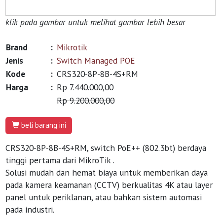
klik pada gambar untuk melihat gambar lebih besar
Brand
:
Mikrotik
Jenis
:
Switch Managed POE
Kode
:
CRS320-8P-8B-4S+RM
Harga
:
Rp 7.440.000,00
Rp 9.200.000,00
beli barang ini
CRS320-8P-8B-4S+RM, switch PoE++ (802.3bt) berdaya
tinggi pertama dari MikroTik .
Solusi mudah dan hemat biaya untuk memberikan daya
pada kamera keamanan (CCTV) berkualitas 4K atau layer
panel untuk periklanan, atau bahkan sistem automasi
pada industri.