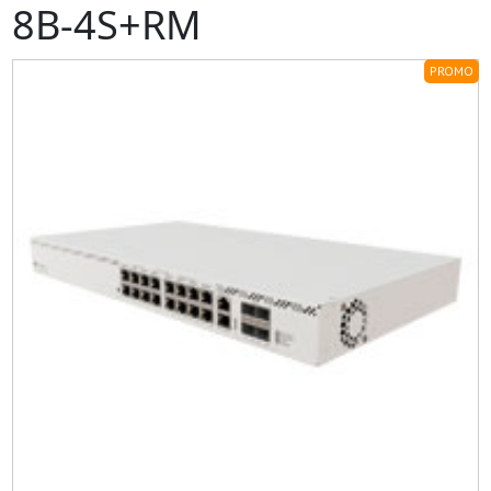
8B-4S+RM
PROMO