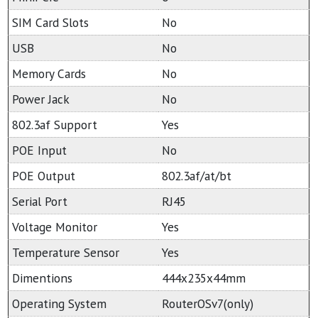
SIM Card Slots
No
USB
No
Memory Cards
No
Power Jack
No
802.3af Support
Yes
POE Input
No
POE Output
802.3af/at/bt
Serial Port
RJ45
Voltage Monitor
Yes
Temperature Sensor
Yes
Dimentions
444x235x44mm
Operating System
RouterOSv7(only)