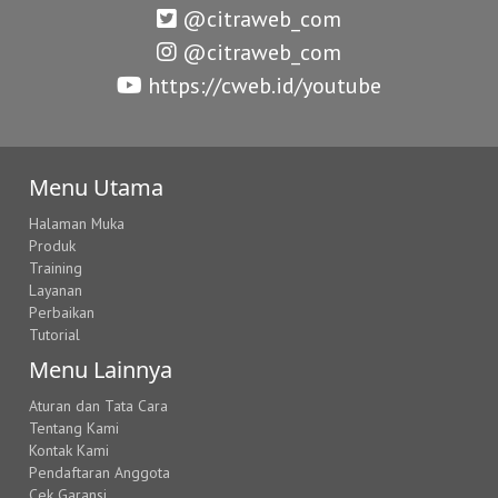
@citraweb_com
@citraweb_com
https://cweb.id/youtube
Menu Utama
Halaman Muka
Produk
Training
Layanan
Perbaikan
Tutorial
Menu Lainnya
Aturan dan Tata Cara
Tentang Kami
Kontak Kami
Pendaftaran Anggota
Cek Garansi