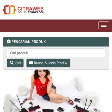
PENCARIAN PRODUK
Cari
Brand & Jenis Produk