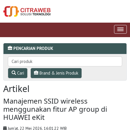
PENCARIAN PRODUK
Cari
Brand & Jenis Produk
Artikel
Manajemen SSID wireless
menggunakan fitur AP group di
HUAWEI eKit
Jum'at, 22 Mei 2026, 16:01:22 WIB