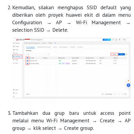
Kemudian, silakan menghapus SSID default yang
diberikan oleh proyek huawei ekit di dalam menu
Configuration → AP → Wi-Fi Management →
selection SSID → Delete.
Tambahkan dua grup baru untuk access point
melalui menu Wi-Fi Management → Create → AP
group → klik select → Create group.