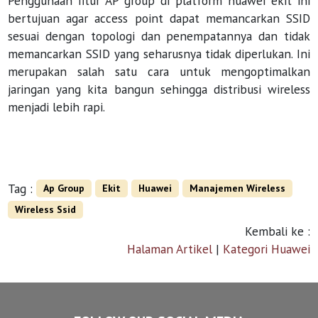
Penggunaan fitur AP group di platform huawei ekit ini
bertujuan agar access point dapat memancarkan SSID
sesuai dengan topologi dan penempatannya dan tidak
memancarkan SSID yang seharusnya tidak diperlukan. Ini
merupakan salah satu cara untuk mengoptimalkan
jaringan yang kita bangun sehingga distribusi wireless
menjadi lebih rapi.
Tag :
Ap Group
Ekit
Huawei
Manajemen Wireless
Wireless Ssid
Kembali ke :
Halaman Artikel
|
Kategori Huawei