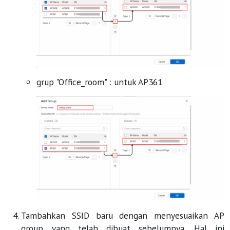
grup "Office_room" : untuk AP361
Tambahkan SSID baru dengan menyesuaikan AP
group yang telah dibuat sebelumnya. Hal ini