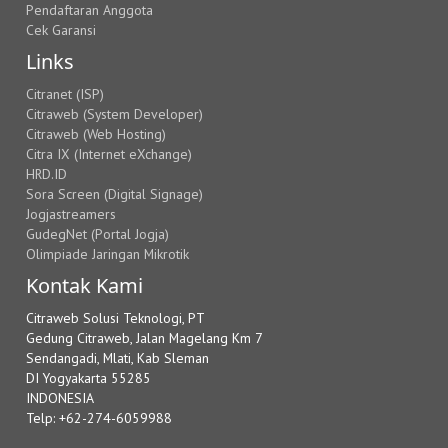
Pendaftaran Anggota
Cek Garansi
Links
Citranet (ISP)
Citraweb (System Developer)
Citraweb (Web Hosting)
Citra IX (Internet eXchange)
HRD.ID
Sora Screen (Digital Signage)
Jogjastreamers
GudegNet (Portal Jogja)
Olimpiade Jaringan Mikrotik
Kontak Kami
Citraweb Solusi Teknologi, PT
Gedung Citraweb, Jalan Magelang Km 7
Sendangadi, Mlati, Kab Sleman
DI Yogyakarta 55285
INDONESIA
Telp: +62-274-6059988